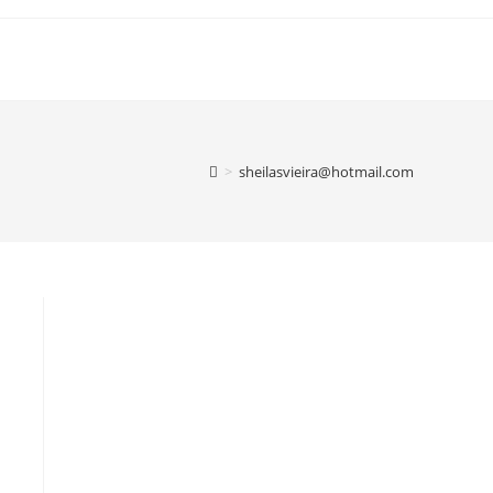
>
sheilasvieira@hotmail.com