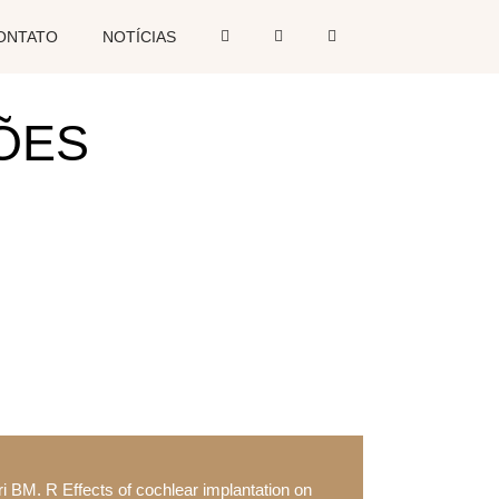
ONTATO
NOTÍCIAS
ÕES
i BM. R Effects of cochlear implantation on