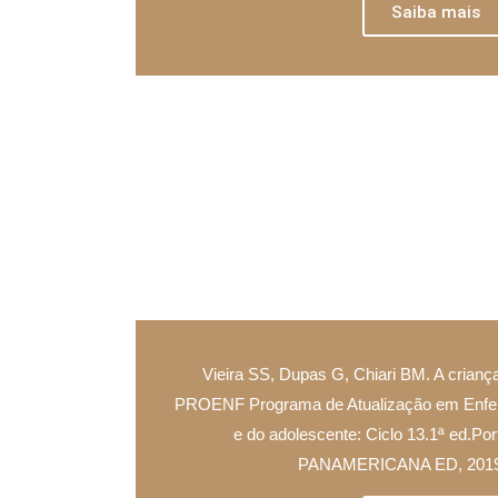
Saiba mais
Vieira SS, Dupas G, Chiari BM. A criança
PROENF Programa de Atualização em Enfe
e do adolescente: Ciclo 13.1ª ed.P
PANAMERICANA ED, 2019;