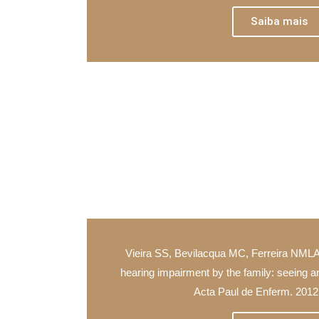
Saiba mais
Vieira SS, Bevilacqua MC, Ferreira NMLA
hearing impairment by the family: seeing an
Acta Paul de Enferm. 2012