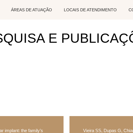
ÁREAS DE ATUAÇÃO
LOCAIS DE ATENDIMENTO
C
SQUISA E PUBLICAÇ
 implant: the family’s
Vieira SS, Dupas G, Chiar