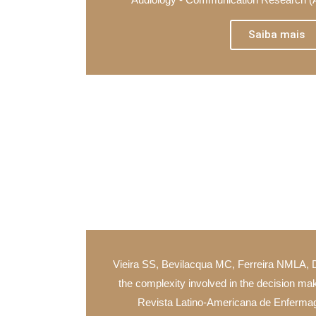
Saiba mais
Vieira SS, Bevilacqua MC, Ferreira NMLA, 
the complexity involved in the decision mak
Revista Latino-Americana de Enferma