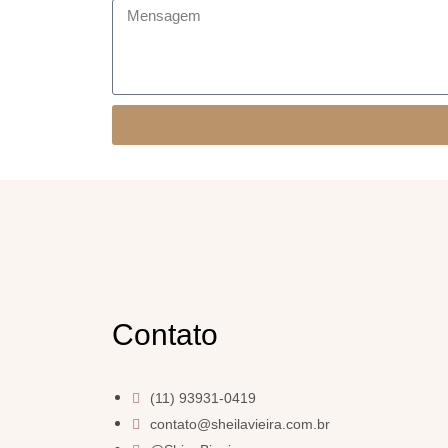
Contato
(11) 93931-0419
contato@sheilavieira.com.br