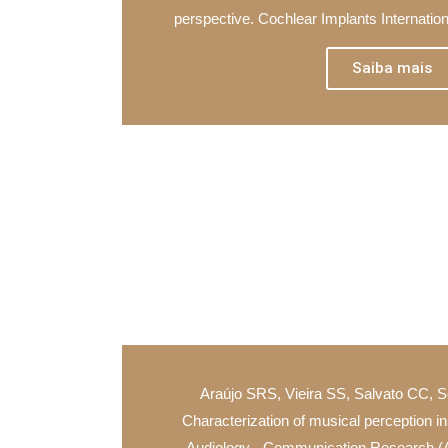
perspective. Cochlear Implants Internation
Saiba mais
Araújo SRS, Vieira SS, Salvato CC, S
Characterization of musical perception in
Audiology - Communication Research (