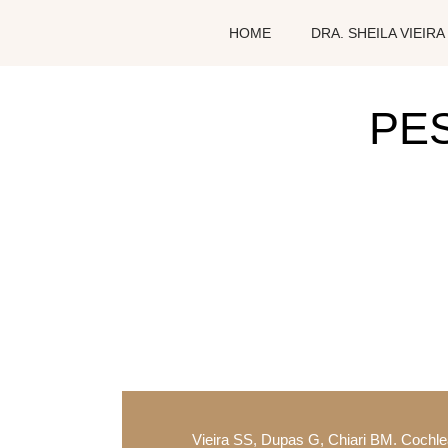
HOME
DRA. SHEILA VIEIRA
PE
Vieira SS, Dupas G, Chiari BM. Cochlear